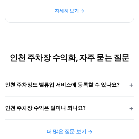
자세히 보기 →
인천 주차장 수익화, 자주 묻는 질문
인천 주차장도 밸류업 서비스에 등록할 수 있나요?
네, 가능합니다. 송도, 부평, 미추홀구, 남동구 등 인천
인천 주차장 수익은 얼마나 되나요?
전 지역의 아파트, 상가, 나대지 등 모든 유형의 주차
공간을 밸류업 서비스에 등록할 수 있습니다.
수익은 위치, 규모, 유형에 따라 다릅니다. 송도
더 많은 질문 보기 →
신도시 등 인구 밀집 지역은 주차 수요가 높습니다.